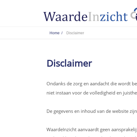
Home /
Disclaimer
Disclaimer
Ondanks de zorg en aandacht die wordt bes
niet instaan voor de volledigheid en juist
De gegevens en inhoud van de website zijn
WaardeInzicht aanvaardt geen aansprakelijkh