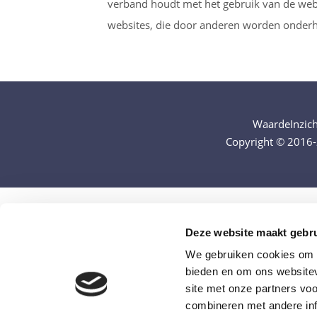
verband houdt met het gebruik van de webs
websites, die door anderen worden onder
WaardeInzich
Copyright © 2016-
Deze website maakt gebru
We gebruiken cookies om c
bieden en om ons websitev
site met onze partners vo
combineren met andere inf