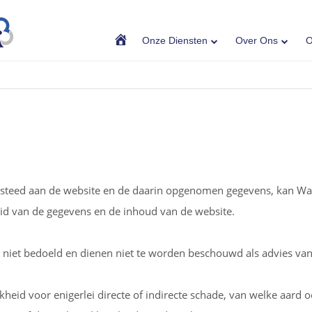
Home
Onze Diensten
Over Ons
O
teed aan de website en de daarin opgenomen gegevens, kan Waard
heid van de gegevens en de inhoud van de website.
 niet bedoeld en dienen niet te worden beschouwd als advies van
eid voor enigerlei directe of indirecte schade, van welke aard ook