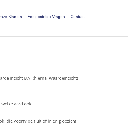
nze Klanten
Veelgestelde Vragen
Contact
e Inzicht B.V. (hierna: WaardeInzicht)
 welke aard ook.
, die voortvloeit uit of in enig opzicht