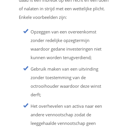
daad is een inbreuk op een recht en een doen
of nalaten in strijd met een wettelijke plicht.
Enkele voorbeelden zijn:
Opzeggen van een overeenkomst
zonder redelijke opzegtermijn
waardoor gedane investeringen niet
kunnen worden terugverdiend;
Gebruik maken van een uitvinding
zonder toestemming van de
octrooihouder waardoor deze winst
derft;
Het overhevelen van activa naar een
andere vennootschap zodat de
leeggehaalde vennootschap geen